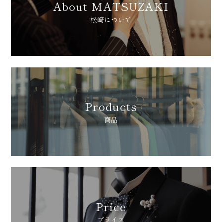
About MATSUZAKI
松崎について
Products
商品
紹介
Price
プライス