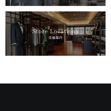
問
Store Locations
店舗案内
い