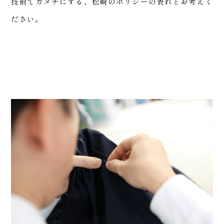
ート
技術でカタチにする、松崎のポリシーの表れとお考えく
ださい。