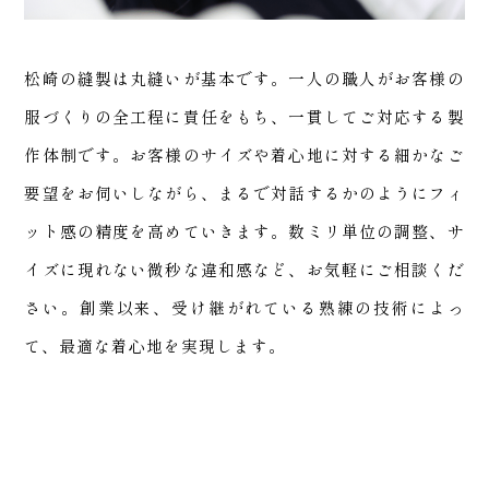
松崎の縫製は丸縫いが基本です。一人の職人がお客様の
お知
服づくりの全工程に責任をもち、一貫してご対応する製
作体制です。お客様のサイズや着心地に対する細かなご
要望をお伺いしながら、まるで対話するかのようにフィ
ット感の精度を高めていきます。数ミリ単位の調整、サ
イズに現れない微秒な違和感など、お気軽にご相談くだ
さい。創業以来、受け継がれている熟練の技術によっ
らせ
て、最適な着心地を実現します。