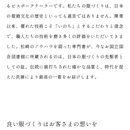
るビスポークテーラーです。私たちの服づくりは、日本
商品
の服飾文化の歴史といっても過言ではありません。開業
以来、優れた技術こそ「いのち」とするこだわりと信念
で、職人たちの技術を磨き多くの評価をいただいてきま
した。松崎のノウハウを綴った専門書が、今なお国立国
会図書館に所蔵されるのは、日本の服づくりの先駆者と
しての証。伝統に裏打ちされた確かな品質と、時代を捉
えた洗練により最高の一着をお届けします。
良い服づくりはお客さまの想いを