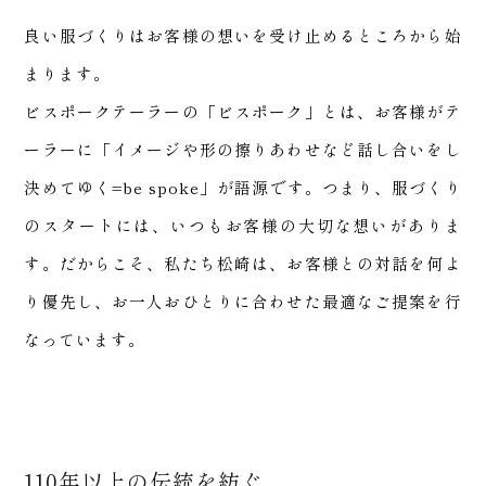
良い服づくりはお客様の想いを受け止めるところから始
まります。
ビスポークテーラーの「ビスポーク」とは、お客様がテ
ーラーに「イメージや形の擦りあわせなど話し合いをし
決めてゆく=be spoke」が語源です。つまり、服づくり
松崎
のスタートには、いつもお客様の大切な想いがありま
す。だからこそ、私たち松崎は、お客様との対話を何よ
り優先し、お一人おひとりに合わせた最適なご提案を行
なっています。
110年以上の伝統を紡ぐ、