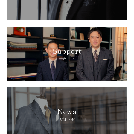
動画
お
Support
サポート
News
お知らせ