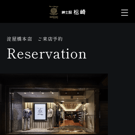
淀屋橋本店 ご来店予約
Reservation
松崎について
+