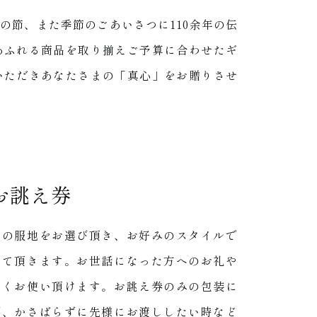
の節、また季節のごあいさつに110余年の伝
あふれる商品を取り揃えご予算に合わせたギ
いただきあなたさまの「真心」をお贈りさせ
お誂え券
望の服地をお選び頂き、お好みのスタイルで
せて頂きます。お世話になった方へのお礼や
広くお使い頂けます。お誂え券のみの包装に
で、かさばらずに先様にお渡ししたい時など