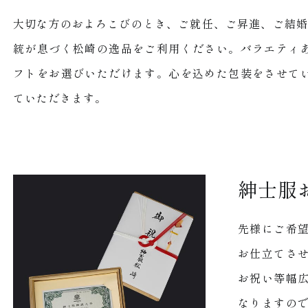
大切な方のおよろこびのとき、ご就任、ご昇進、ご結婚
統が息づく松崎の逸品をご利用ください。バラエティ
フトをお選びいただけます。心を込めた包装をさせて
ていただきます。
紳士服
先様にご希
お仕立てさ
お祝い等幅
なりますの