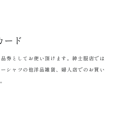
カード
商品券としてお使い頂けます。紳士服店では
ターシャツの他洋品雑貨、婦人店でのお買い
。