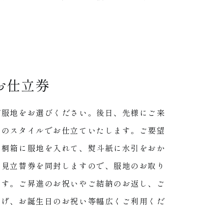
お仕立券
が服地をお選びください。後日、先様にご来
望のスタイルでお仕立ていたします。ご要望
て桐箱に服地を入れて、熨斗紙に水引をおか
お見立替券を同封しますので、服地のお取り
ます。ご昇進のお祝いやご結納のお返し、ご
やげ、お誕生日のお祝い等幅広くご利用くだ