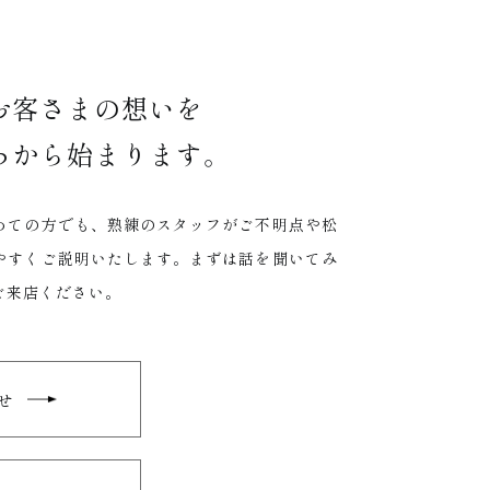
お客さまの想いを
ろから始まります。
めての方でも、熟練のスタッフがご不明点や松
やすくご説明いたします。まずは話を聞いてみ
ご来店ください。
せ