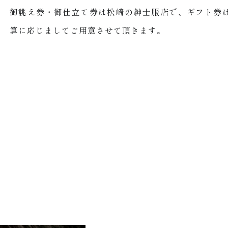
御誂え券・御仕立て券は松崎の紳士服店で、ギフト券
算に応じましてご用意させて頂きます。