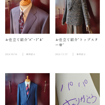
お仕立て紹介“ﾊﾟｰﾌﾟﾙ”
お仕立て紹介“トップスタ
ー🌸”
お知らせ
2024/09/04
事例紹介
2024/11/27
事例紹介