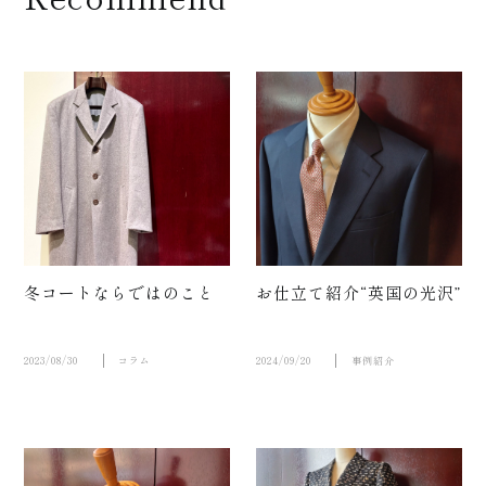
サポー
冬コートならではのこと
お仕立て紹介“英国の光沢”
ト
2023/08/30
コラム
2024/09/20
事例紹介