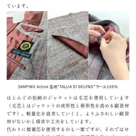
ています。
商品
SANPINO Active 生地”TALLIA DI DELFNO”ウール100％
ほとんどの松崎のジャケットは毛芯を使用しています
（毛芯とはジャケットの成形性と保形性を高める副資材
です）。軽量化を追求していくと、よりふさわしい副資
材がないかと探求や工夫をしています。
代わりに接着芯を使用するのも一案ですが、それではせ