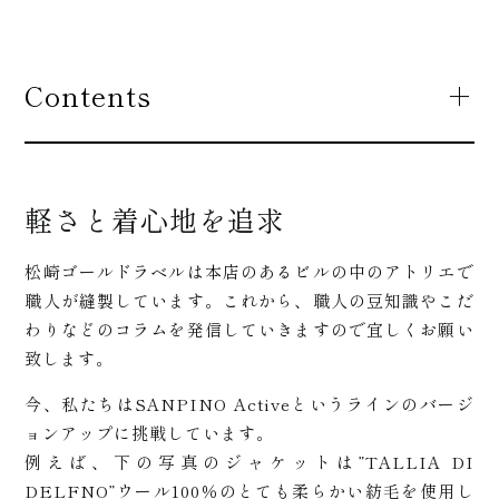
Contents
軽さと着心地を追求
松崎につ
松崎ゴールドラベルは本店のあるビルの中のアトリエで
職人が縫製しています。これから、職人の豆知識やこだ
わりなどのコラムを発信していきますので宜しくお願い
いて
致します。
今、私たちはSANPINO Activeというラインのバージ
ョンアップに挑戦しています。
例えば、下の写真のジャケットは”TALLIA DI
+
DELFNO”ウール100％のとても柔らかい紡毛を使用し