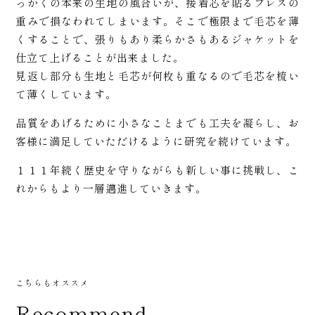
っかくの本来の生地の風合いが、接着芯を貼るプレスの
重みで損なわれてしまいます。そこで極限まで毛芯を薄
くすることで、張りもあり柔らかさもあるジャケットを
仕立て上げることが出来ました。
見返し部分も生地と毛芯が何枚も重なるので毛芯を梳い
て薄くしています。
品質をあげるために小さなことまでも工夫を凝らし、お
プライス
客様に満足していただけるように研究を続けています。
１１１年続く歴史を守りながらも新しい事に挑戦し、こ
れからもより一層邁進していきます。
こちらもオススメ
+
Recommend