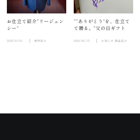
お仕立て紹介“リージェン
““ありがとう”を、仕立て
シー”
て贈る。”父の日ギフト
2025/03/03
事例紹介
2026/06/15
お知らせ
商品紹介
店舗案内