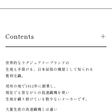
Contents
世界的なラグジュアリーブランドの
生地も手掛ける、日本屈指の機屋として知られる
葛利毛織。
尾州の地で1912年に創業し、
現在でも昔ながらの低速織機を使い
生地を織り続けている数少ないメーカーです。
大量生産の高速織機とは違い