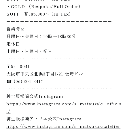
ート
・GOLD （Bespoke/Full Order）
SUIT ￥385,000～ (In Tax)
ーーーーーーーーーーーーーーーーーーーーーーー
営業時間
月曜日〜金曜日：10時〜18時30分
定休日
土曜日・日曜日・祝日
ーーーーーーーーーーーーーーーーーーーーーーー
〒541-0041
大阪市中央区北浜3丁目1-21 松崎ビル
☎ (06)6231-3417
ーーーーーーーーーーーーーーーーーーーーーーー
紳士服松崎公式Instagram
https://www.instagram.com/s_matsuzaki_officia
l/
紳士服松崎アトリエ公式Instagram
https://www.instagram.com/s_matsuzaki.atelier