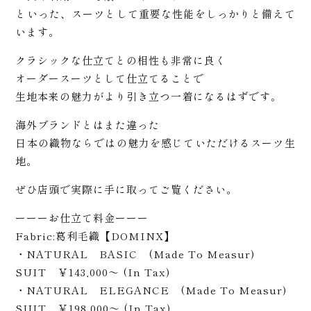
といった、スーツとして重要な性能をしっかりと備えて
+
います。
クラシックな仕立てとの相性も非常に良く
オーダースーツとして仕立てることで
生地本来の魅力がより引き立つ一着になるはずです。
海外ブランドとはまた違った
日本の織物ならではの魅力を感じていただけるスーツ生
地。
ぜひ店頭で実際に手に取ってご覧ください。
サポ
ーーーお仕立て料金ーーー
Fabric:葛利毛織【DOMINX】
・NATURAL BASIC (Made To Measur)
SUIT ￥143,000～ (In Tax)
・NATURAL ELEGANCE (Made To Measur)
SUIT ￥198,000～ (In Tax)