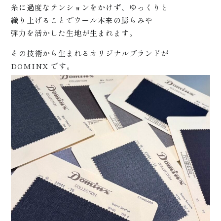
松崎に
糸に過度なテンションをかけず、ゆっくりと
織り上げることでウール本来の膨らみや
弾力を活かした生地が生まれます。
ついて
その技術から生まれるオリジナルブランドが
DOMINX です。
+