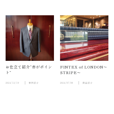
お仕立て紹介“赤がポイン
FINTEX of LONDON～
ト”
STRIPE～
紹介動
2024/12/19
事例紹介
2024/07/08
商品紹介