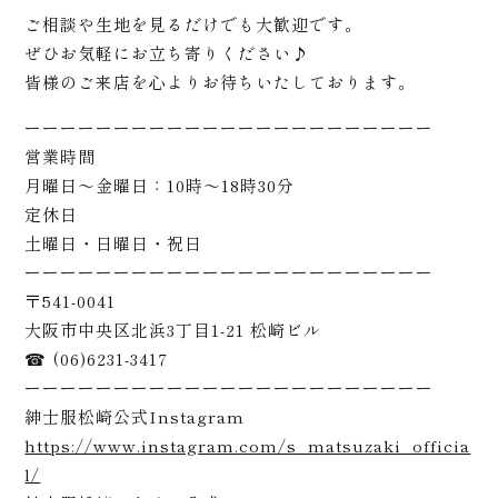
ご相談や生地を見るだけでも大歓迎です。
ート
ぜひお気軽にお立ち寄りください♪
皆様のご来店を心よりお待ちいたしております。
ーーーーーーーーーーーーーーーーーーーーーーー
営業時間
月曜日〜金曜日：10時〜18時30分
定休日
土曜日・日曜日・祝日
ーーーーーーーーーーーーーーーーーーーーーーー
〒541-0041
大阪市中央区北浜3丁目1-21 松崎ビル
☎ (06)6231-3417
ーーーーーーーーーーーーーーーーーーーーーーー
紳士服松崎公式Instagram
https://www.instagram.com/s_matsuzaki_officia
l/