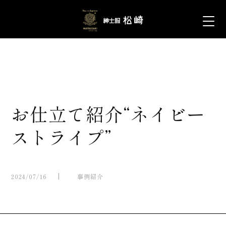
お仕立て紹介“ネイビー
ストライプ”
2024/07/16
事例紹介