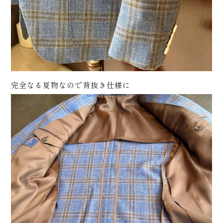
イス
+
完全なる夏物なので背抜き仕様に