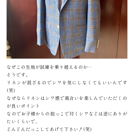
+
いて
なぜこの生地が試練を乗り越えるのか…
そうです。
リネンが混ざるのでシワを気にしなくてもいいんです
(笑)
なぜならリネンはシワ感で風合いを楽しんでいただくの
が良いポイント
なのでお子様からの抱っこで付くシワなどは逆にありが
たいくらいで、
どんどんだっこしてあげて下さい！(笑)