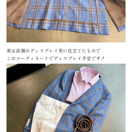
サポ
ート
実は店頭のディスプレイ用に仕立てたもので
このコーディネートでディスプレイ予定です！