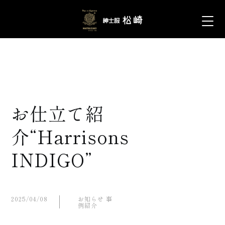
お仕立て紹
介“Harrisons
INDIGO”
2025/04/08
お知らせ
事
例紹介