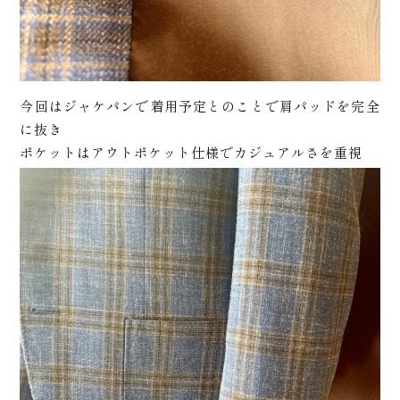
今回はジャケパンで着用予定とのことで肩パッドを完全
に抜き
プラ
ポケットはアウトポケット仕様でカジュアルさを重視