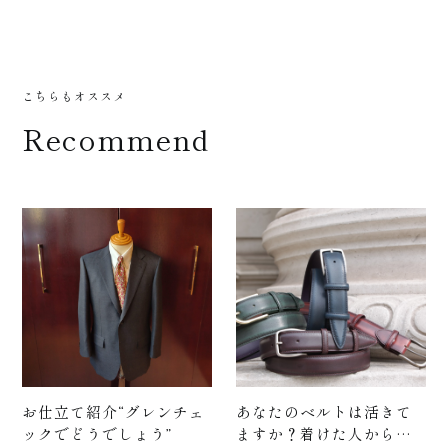
+
こちらもオススメ
Recommend
サポー
ト
お仕立て紹介“グレンチェ
あなたのベルトは活きて
ックでどうでしょう”
ますか？着けた人から手