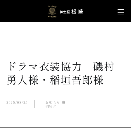
ドラマ衣装協力 磯村
勇人様・稲垣吾郎様
2025/08/25
お知らせ
事
例紹介