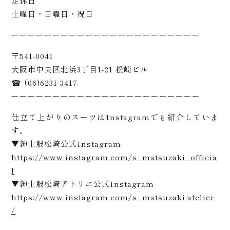
定休日
土曜日・日曜日・祝日
ーーーーーーーーーーーーーーーーーーーーーーー
〒541-0041
大阪市中央区北浜3丁目1-21 松崎ビル
☎ (06)6231-3417
ーーーーーーーーーーーーーーーーーーーーーーー
仕立て上がりのスーツはInstagramでも紹介していま
プライ
す。
▼紳士服松崎公式Instagram
https://www.instagram.com/s_matsuzaki_officia
l
ス
▼紳士服松崎アトリエ公式Instagram
https://www.instagram.com/s_matsuzaki.atelier
/