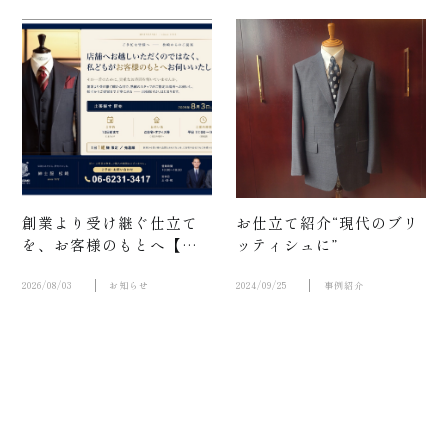
せ
創業より受け継ぐ仕立て
お仕立て紹介“現代のブリ
を、お客様のもとへ【出
ッティシュに”
張採寸サービス開始】
2026/08/03
お知らせ
2024/09/25
事例紹介
店舗案