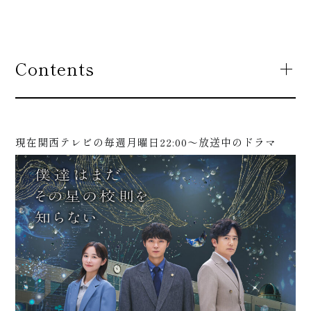
Contents
現在関西テレビの毎週月曜日22:00～放送中のドラマ
松崎に
ついて