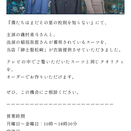
+
『僕たちはまだその星の校則を知らない』にて、
主演の磯村勇斗さんと、
出演の稲垣吾郎さんが着用されているスーツを、
当店「紳士服松崎」が衣装提供させていただきました。
テレビの中でご覧いただいたスーツと同じクオリティ
商品
を、
オーダーでお作りいただけます。
ぜひ、この機会にご相談ください。
ーーーーーーーーーーーーーーーーーーーーーーー
営業時間
月曜日〜金曜日：10時〜18時30分