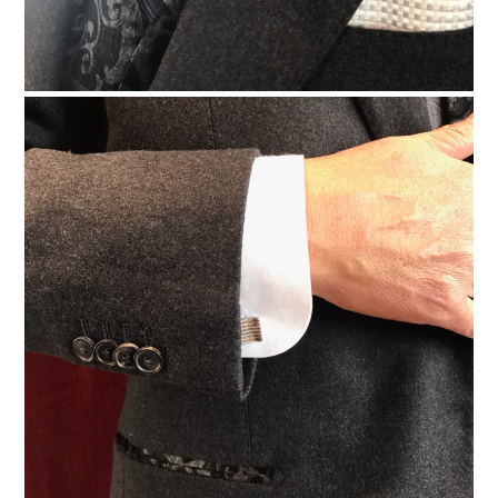
プライ
ス
+