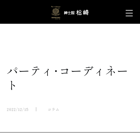
パーティ･コーディネー
ト
2022/12/15
コラム