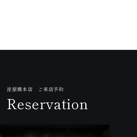
紹介動
淀屋橋本店 ご来店予約
Reservation
画