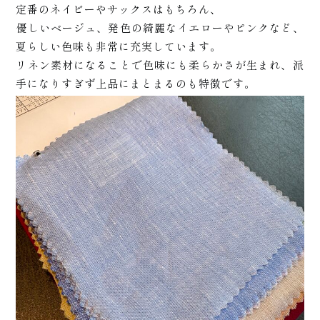
定番のネイビーやサックスはもちろん、
優しいベージュ、発色の綺麗なイエローやピンクなど、
夏らしい色味も非常に充実しています。
リネン素材になることで色味にも柔らかさが生まれ、派
手になりすぎず上品にまとまるのも特徴です。
プ