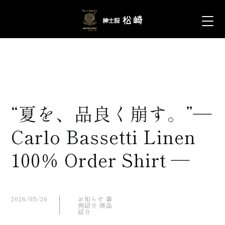
“夏を、品良く崩す。”―
Carlo Bassetti Linen
100％ Order Shirt ―
2026/05/26
お知らせ
事
例紹介
商品
紹介