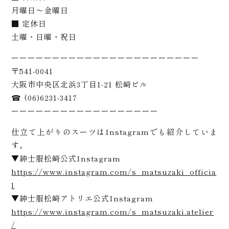
月曜日〜金曜日
内
■ 定休日
土曜・日曜・祝日
ーーーーーーーーーーーーーーーーーーーーーーー
〒541-0041
大阪市中央区北浜3丁目1-21 松崎ビル
☎ (06)6231-3417
ーーーーーーーーーーーーーーーーーー
紹
仕立て上がりのスーツはInstagramでも紹介していま
す。
▼紳士服松崎公式Instagram
https://www.instagram.com/s_matsuzaki_officia
l
▼紳士服松崎アトリエ公式Instagram
https://www.instagram.com/s_matsuzaki.atelier
/