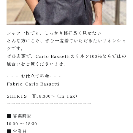
舗
シャツ一枚でも、しっかり格好良く見せたい。
そんな方にこそ、ぜひ一度着ていただきたいリネンシャ
ツです。
ぜひ店頭で、Carlo Bassettiのリネン100％ならではの
案
風合いをご覧くださいませ。
ーーーお仕立て料金ーーー
Fabric: Carlo Bassetti
SHIRTS ￥36,300～ (In Tax)
ーーーーーーーーーーーーーーーーーー
■ 営業時間
10:00 ～ 18:30
■ 営業日