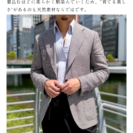
着込むほどに柔らかく馴染んでいくため、“育てる楽し
ら
さ”があるのも天然素材ならではです。