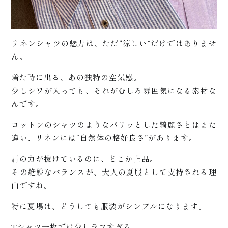
リネンシャツの魅力は、ただ“涼しい”だけではありませ
ん。
着た時に出る、あの独特の空気感。
少しシワが入っても、それがむしろ雰囲気になる素材な
松
んです。
コットンのシャツのようなパリッとした綺麗さとはまた
違い、リネンには“自然体の格好良さ”があります。
肩の力が抜けているのに、どこか上品。
その絶妙なバランスが、大人の夏服として支持される理
由ですね。
特に夏場は、どうしても服装がシンプルになります。
Tシャツ一枚では少しラフすぎる。