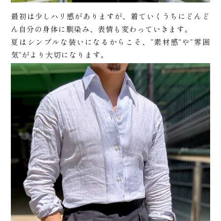
せ
最初は少しハリ感がありますが、着ていくうちにどんど
ん自分の身体に馴染み、表情も変わっていきます。
店
夏はシンプルな装いになるからこそ、“素材感”や“雰囲
気”がより大切になります。