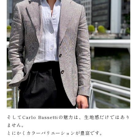
て
そしてCarlo Bassettiの魅力は、生地感だけではあり
ません。
とにかくカラーバリエーションが豊富です。