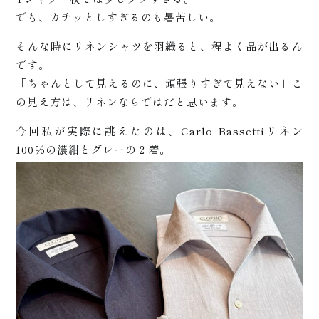
でも、カチッとしすぎるのも暑苦しい。
崎
そんな時にリネンシャツを羽織ると、程よく品が出るん
です。
「ちゃんとして見えるのに、頑張りすぎて見えない」こ
の見え方は、リネンならではだと思います。
今回私が実際に誂えたのは、Carlo Bassettiリネン
100％の濃紺とグレーの２着。
+