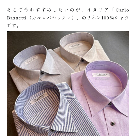
そこで今おすすめしたいのが、イタリア「Carlo
Bassetti（カルロバセッティ）」のリネン100％シャツ
です。