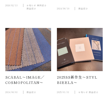
2026/02/13
お知らせ
事例紹介
商品紹介
2024/06/10
商品紹介
SCABAL～IMAGE／
2025SS新作生～STYL
紹介動
COSMOPOLITAN～
BIEELA～
2024/06/03
商品紹介
2025/01/31
お知らせ
商品紹介