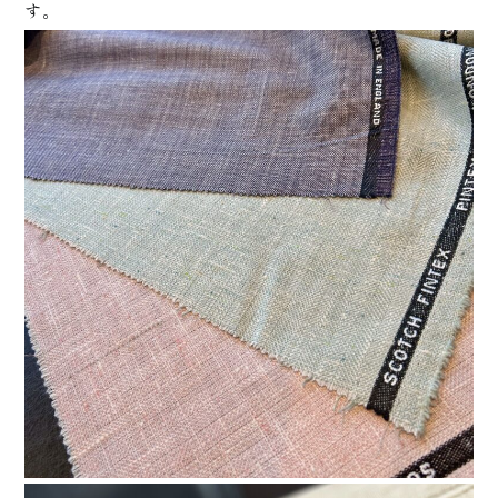
す。
プライ
ス