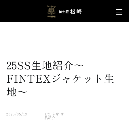
25SS生地紹介～
FINTEXジャケット生
地～
2025/05/13
お知らせ
商
品紹介