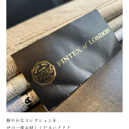
+
サポ
鮮やかなコレクションを
ぜひ一度お試しください！！！