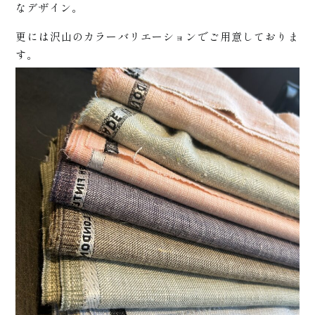
松崎に
なデザイン。
更には沢山のカラーバリエーションでご用意しておりま
す。
ついて
+