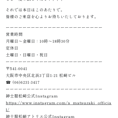
それでは本日はこのあたりで。
ート
皆様のご来店を心よりお待ちいたしております。
ーーーーーーーーーーーーーーーーーーーーーーー
営業時間
月曜日〜金曜日：10時〜18時30分
定休日
土曜日・日曜日・祝日
ーーーーーーーーーーーーーーーーーーーーーーー
〒541-0041
大阪市中央区北浜3丁目1-21 松崎ビル
☎ (06)6231-3417
ーーーーーーーーーーーーーーーーーーーーーーー
紳士服松崎公式Instagram
https://www.instagram.com/s_matsuzaki_officia
l/
紳士服松崎アトリエ公式Instagram