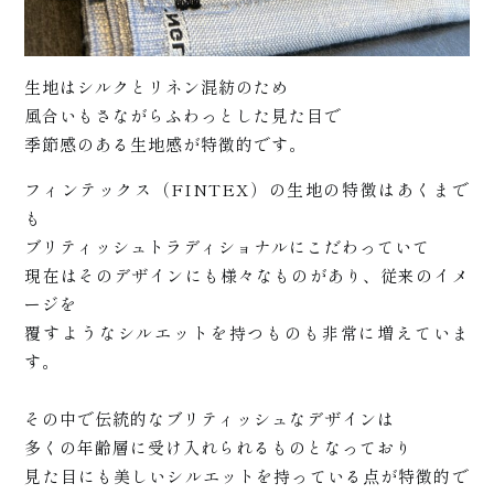
商品
生地はシルクとリネン混紡のため
風合いもさながらふわっとした見た目で
季節感のある生地感が特徴的です。
フィンテックス（FINTEX）の生地の特徴はあくまで
も
ブリティッシュトラディショナルにこだわっていて
現在はそのデザインにも様々なものがあり、従来のイメ
ージを
覆すようなシルエットを持つものも非常に増えていま
す。
その中で伝統的なブリティッシュなデザインは
多くの年齢層に受け入れられるものとなっており
見た目にも美しいシルエットを持っている点が特徴的で