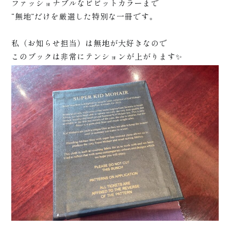
ファッショナブルなビビットカラーまで
+
いて
“無地”だけを厳選した特別な一冊です。
私（お知らせ担当）は無地が大好きなので
このブックは非常にテンションが上がります✨