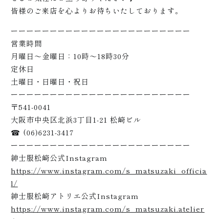
らせ
皆様のご来店を心よりお待ちいたしております。
ーーーーーーーーーーーーーーーーーーーーーーー
営業時間
月曜日〜金曜日：10時〜18時30分
定休日
土曜日・日曜日・祝日
ーーーーーーーーーーーーーーーーーーーーーーー
〒541-0041
大阪市中央区北浜3丁目1-21 松崎ビル
☎ (06)6231-3417
ーーーーーーーーーーーーーーーーーーーーーーー
紳士服松崎公式Instagram
https://www.instagram.com/s_matsuzaki_officia
l/
紳士服松崎アトリエ公式Instagram
https://www.instagram.com/s_matsuzaki.atelier