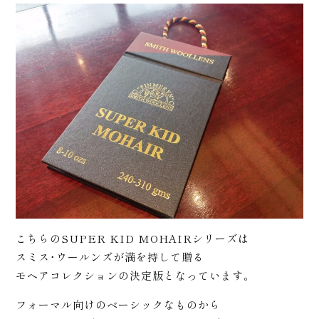
松崎
につ
こちらのSUPER KID MOHAIRシリーズは
スミス･ウールンズが満を持して贈る
モヘアコレクションの決定版となっています。
フォーマル向けのベーシックなものから