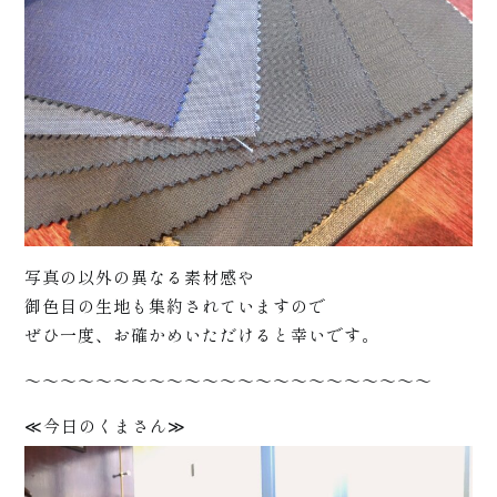
サポ
ート
写真の以外の異なる素材感や
御色目の生地も集約されていますので
ぜひ一度、お確かめいただけると幸いです。
～～～～～～～～～～～～～～～～～～～～～～～
≪今日のくまさん≫