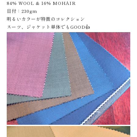
商品
84% WOOL & 16% MOHAIR
目付：230gm
明るいカラーが特徴のコレクション
スーツ、ジャケット単体でもGOOD👍