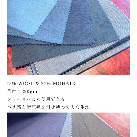
+
73% WOOL & 27% MOHAIR
目付：290gm
フォーマルにも使用できる
ハリ感と清涼感を併せ持つ丈夫な生地