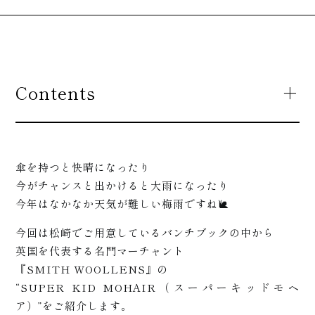
Contents
傘を持つと快晴になったり
今がチャンスと出かけると大雨になったり
今年はなかなか天気が難しい梅雨ですね🐌
今回は松崎でご用意しているバンチブックの中から
英国を代表する名門マーチャント
『SMITH WOOLLENS』の
“SUPER KID MOHAIR（スーパーキッドモヘ
ア）”をご紹介します。