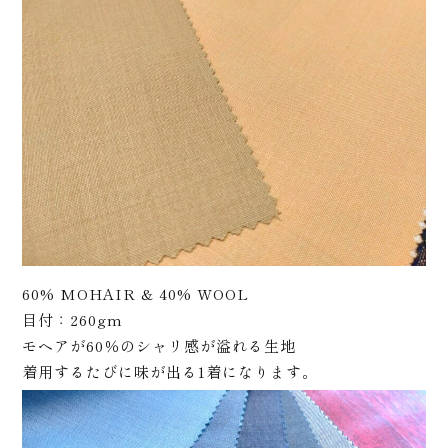
プラ
60% MOHAIR & 40% WOOL
目付：260gm
イス
モヘアが60％のシャリ感が溢れる生地
着用するたびに味が出る1着になります。